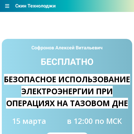
Скин Технолоджи
Софронов Алексей Витальевич
БЕСПЛАТНО
БЕЗОПАСНОЕ ИСПОЛЬЗОВАНИЕ
ЭЛЕКТРОЭНЕРГИИ ПРИ
ОПЕРАЦИЯХ НА ТАЗОВОМ ДНЕ
15 марта
в 12:00 по МСК